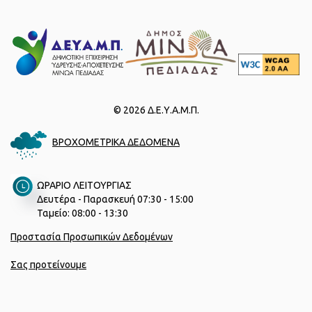
© 2026 Δ.Ε.Υ.Α.Μ.Π.
ΒΡΟΧΟΜΕΤΡΙΚΑ ΔΕΔΟΜΕΝΑ
ΩΡΑΡΙΟ ΛΕΙΤΟΥΡΓΙΑΣ
Δευτέρα - Παρασκευή 07:30 - 15:00
Ταμείο: 08:00 - 13:30
Προστασία Προσωπικών Δεδομένων
Σας προτείνουμε