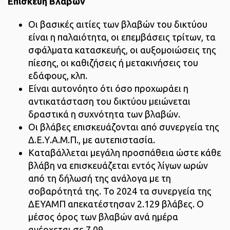
Επισκευή Βλαβών
Οι βασικές αιτίες των βλαβών του δικτύου
είναι η παλαιότητα, οι επεμβάσεις τρίτων, τα
σφάλματα κατασκευής, οι αυξομοιώσεις της
πίεσης, οι καθιζήσεις ή μετακινήσεις του
εδάφους, κλπ.
Είναι αυτονόητο ότι όσο προχωράει η
αντικατάσταση του δικτύου μειώνεται
δραστικά η συχνότητα των βλαβών.
Οι βλάβες επισκευάζονται από συνεργεία της
Δ.Ε.Υ.Α.Μ.Π., με αυτεπιστασία.
Καταβάλλεται μεγάλη προσπάθεια ώστε κάθε
βλάβη να επισκευάζεται εντός λίγων ωρών
από τη δήλωσή της ανάλογα με τη
σοβαρότητά της. Το 2024 τα συνεργεία της
ΔΕΥΑΜΠ απεκατέστησαν 2.129 βλάβες. Ο
μέσος όρος των βλαβών ανά ημέρα
ανέρχεται σε 7,09.