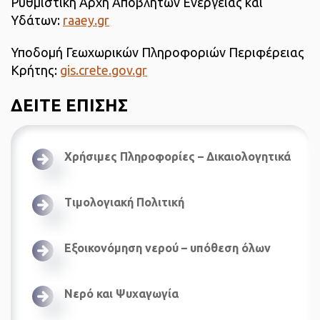
Ρυθμιστική Αρχή Αποβλήτων Ενέργειας και
Υδάτων:
raaey.gr
Υποδομή Γεωχωρικών Πληροφοριών Περιφέρειας
Κρήτης:
gis.crete.gov.gr
ΔΕΙΤΕ ΕΠΙΣΗΣ
Χρήσιμες Πληροφορίες – Δικαιολογητικά
Τιμολογιακή Πολιτική
Εξοικονόμηση νερού – υπόθεση όλων
Νερό και Ψυχαγωγία