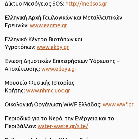
Δίκτυο Μεσόγειος SOS:
http://medsos.gr
Ελληνική Αρχή Γεωλογικών και Μεταλλευτικών
Ερευνών:
www.eagme.gr
Ελληνικό Κέντρο Βιοτόπων και
Υγροτόπων:
www.ekby.gr
Ένωση Δημοτικών Επιχειρήσεων Ύδρευσης –
Αποχέτευσης:
www.edeya.gr
Μουσείο Φυσικής Ιστορίας
Κρήτης:
www.nhmc.uoc.gr
Οικολογική Οργάνωση WWF Ελλάδας:
www.wwf.gr
Περιοδικό για το Νερό, την Ενέργεια και το
Περιβάλλον:
water-waste.gr/site/