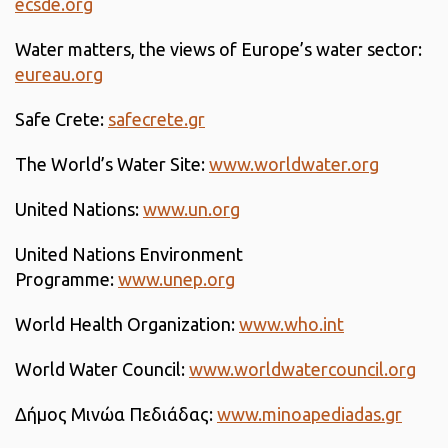
ecsde.org
Water matters, the views of Europe’s water sector:
eureau.org
Safe Crete:
safecrete.gr
The World’s Water Site:
www.worldwater.org
United Nations:
www.un.org
United Nations Environment
Programme:
www.unep.org
World Health Organization:
www.who.int
World Water Council:
www.worldwatercouncil.org
Δήμος Μινώα Πεδιάδας:
www.minoapediadas.gr