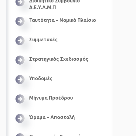
Διοικητικό Συμβούλιο
Δ.Ε.Υ.Α.Μ.Π
Ταυτότητα – Νομικό Πλαίσιο
Συμμετοχές
Στρατηγικός Σχεδιασμός
Υποδομές
Μήνυμα Προέδρου
Όραμα – Αποστολή