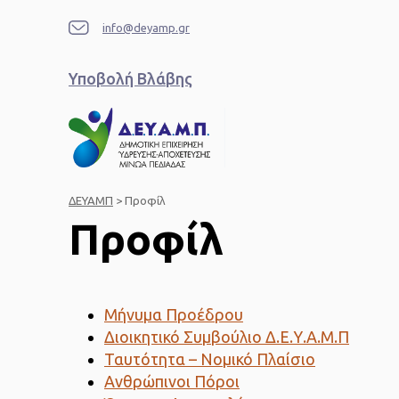
info@deyamp.gr
Υποβολή Βλάβης
ΔΕΥΑΜΠ
>
Προφίλ
Προφίλ
Μήνυμα Προέδρου
Διοικητικό Συμβούλιο Δ.Ε.Υ.Α.Μ.Π
Ταυτότητα – Νομικό Πλαίσιο
Ανθρώπινοι Πόροι