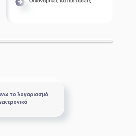
Οικονομικές Καταστάσεις
νω το λογαριασμό
λεκτρονικά