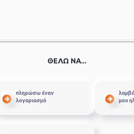
ΘΕΛΩ ΝΑ...
πληρώσω έναν
λαμβά
λογαριασμό
μου η