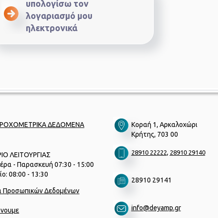
υπολογίσω τον
λογαριασμό μου
ηλεκτρονικά
ΡΟΧΟΜΕΤΡΙΚΑ ΔΕΔΟΜΕΝΑ
Κοραή 1, Αρκαλοχώρι
Κρήτης, 703 00
,
28910 22222
28910 29140
ΙΟ ΛΕΙΤΟΥΡΓΙΑΣ
έρα - Παρασκευή 07:30 - 15:00
ο: 08:00 - 13:30
28910 29141
α Προσωπικών Δεδομένων
info@deyamp.gr
ίνουμε