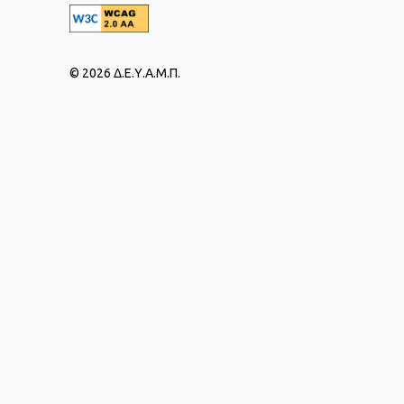
© 2026 Δ.Ε.Υ.Α.Μ.Π.