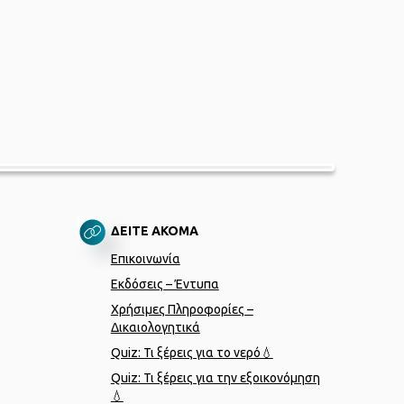
ΔΕΙΤΕ ΑΚΟΜΑ
Επικοινωνία
Εκδόσεις – Έντυπα
Χρήσιμες Πληροφορίες –
Δικαιολογητικά
Quiz: Τι ξέρεις για το νερό💧
Quiz: Τι ξέρεις για την εξοικονόμηση
💧