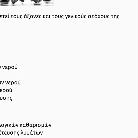
ετεί τους άξονες και τους γενικούς στόχους της
υ νερού
ών νερού
νερού
ευσης
ολογικών καθαρισμών
χέτευσης λυμάτων