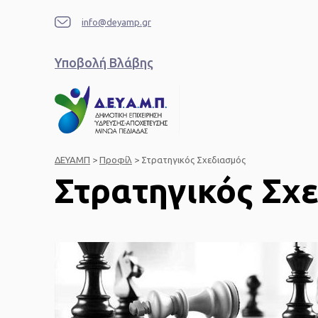
info@deyamp.gr
Υποβολή Βλάβης
ΔΕΥΑΜΠ
>
Προφίλ
>
Στρατηγικός Σχεδιασμός
Στρατηγικός Σχ