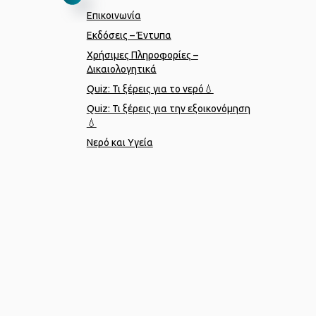
Επικοινωνία
Εκδόσεις – Έντυπα
Χρήσιμες Πληροφορίες –
Δικαιολογητικά
Quiz: Τι ξέρεις για το νερό💧
Quiz: Τι ξέρεις για την εξοικονόμηση
💧
Νερό και Υγεία