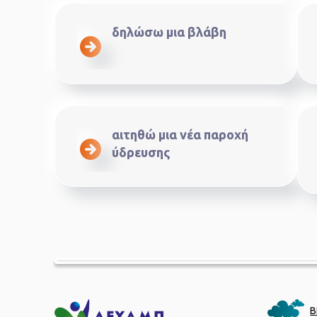
δηλώσω μια βλάβη
αιτηθώ μια νέα παροχή
ύδρευσης
Β