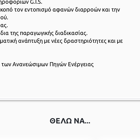
ροφοριών G.I.S.
κοπό τον εντοπισμό αφανών διαρροών και την
ού.
ας.
δια της παραγωγικής διαδικασίας.
ηματική ανάπτυξη με νέες δραστηριότητες και με
ία των Ανανεώσιμων Πηγών Ενέργειας
ΘΕΛΩ ΝΑ...