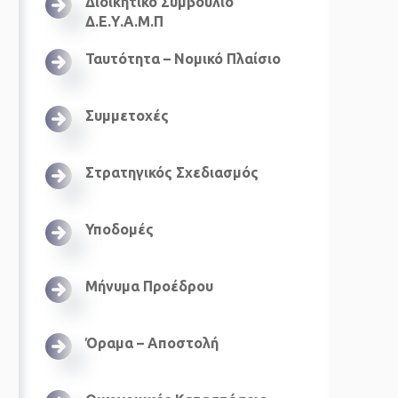
Διοικητικό Συμβούλιο
Δ.Ε.Υ.Α.Μ.Π
Ταυτότητα – Νομικό Πλαίσιο
Συμμετοχές
Στρατηγικός Σχεδιασμός
Υποδομές
Μήνυμα Προέδρου
Όραμα – Αποστολή