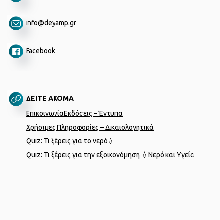
info@deyamp.gr
Facebook
ΔΕΙΤΕ ΑΚΟΜΑ
Επικοινωνία
Εκδόσεις – Έντυπα
Χρήσιμες Πληροφορίες – Δικαιολογητικά
Quiz: Τι ξέρεις για το νερό💧
Quiz: Τι ξέρεις για την εξοικονόμηση 💧
Νερό και Υγεία
Designed by
porcupine colors