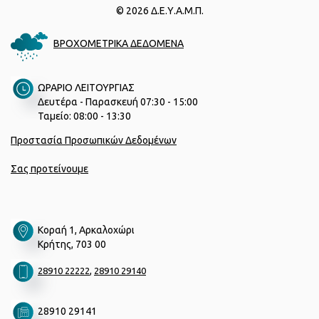
© 2026 Δ.Ε.Υ.Α.Μ.Π.
ΒΡΟΧΟΜΕΤΡΙΚΑ ΔΕΔΟΜΕΝΑ
ΩΡΑΡΙΟ ΛΕΙΤΟΥΡΓΙΑΣ
Δευτέρα - Παρασκευή 07:30 - 15:00
Ταμείο: 08:00 - 13:30
Προστασία Προσωπικών Δεδομένων
Σας προτείνουμε
Κοραή 1, Αρκαλοχώρι
Κρήτης, 703 00
,
28910 22222
28910 29140
28910 29141