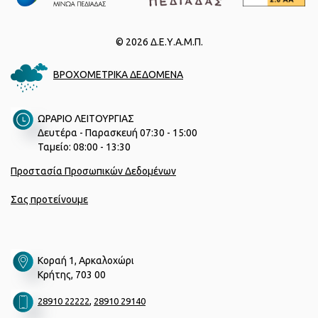
© 2026 Δ.Ε.Υ.Α.Μ.Π.
ΒΡΟΧΟΜΕΤΡΙΚΑ ΔΕΔΟΜΕΝΑ
ΩΡΑΡΙΟ ΛΕΙΤΟΥΡΓΙΑΣ
Δευτέρα - Παρασκευή 07:30 - 15:00
Ταμείο: 08:00 - 13:30
Προστασία Προσωπικών Δεδομένων
Σας προτείνουμε
Κοραή 1, Αρκαλοχώρι
Κρήτης, 703 00
,
28910 22222
28910 29140