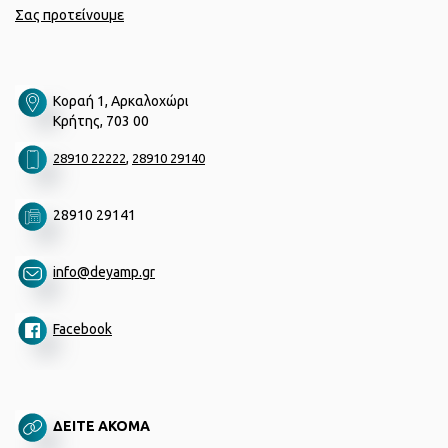
Σας προτείνουμε
Κοραή 1, Αρκαλοχώρι
Κρήτης, 703 00
,
28910 22222
28910 29140
28910 29141
info@deyamp.gr
Facebook
ΔΕΙΤΕ ΑΚΟΜΑ