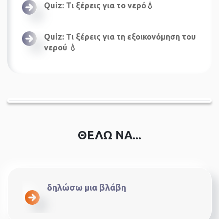
Quiz: Τι ξέρεις για το νερό💧
Quiz: Τι ξέρεις για τη εξοικονόμηση του
νερού 💧
ΘΕΛΩ ΝΑ...
δηλώσω μια βλάβη