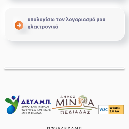
υπολογίσω τον λογαριασμό μου
ηλεκτρονικά
© 2026 Δ.Ε.Υ.Α.Μ.Π.