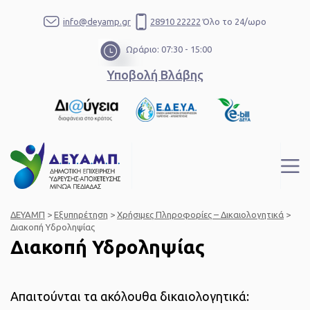
info@deyamp.gr
28910 22222
Όλο το 24/ωρο
Ωράριο: 07:30 - 15:00
Υποβολή Βλάβης
ΔΕΥΑΜΠ
>
Εξυπηρέτηση
>
Χρήσιμες Πληροφορίες – Δικαιολογητικά
>
Διακοπή Υδροληψίας
Διακοπή Υδροληψίας
Απαιτούνται τα ακόλουθα δικαιολογητικά: