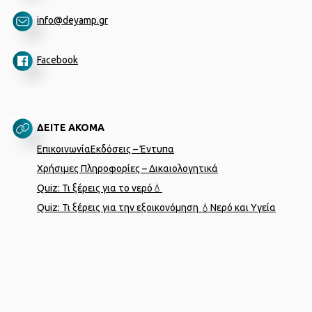
info@deyamp.gr
Facebook
ΔΕΙΤΕ ΑΚΟΜΑ
Επικοινωνία
Εκδόσεις – Έντυπα
Χρήσιμες Πληροφορίες – Δικαιολογητικά
Quiz: Τι ξέρεις για το νερό💧
Quiz: Τι ξέρεις για την εξοικονόμηση 💧
Νερό και Υγεία
Designed by
porcupine colors
Developed by
Joinweb