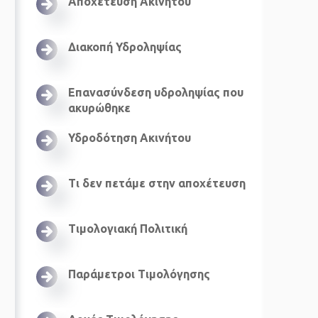
Αποχέτευση Ακινήτου
Διακοπή Υδροληψίας
Επανασύνδεση υδροληψίας που
ακυρώθηκε
Υδροδότηση Ακινήτου
Τι δεν πετάμε στην αποχέτευση
Τιμολογιακή Πολιτική
Παράμετροι Τιμολόγησης