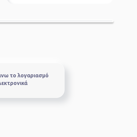
νω το λογαριασμό
λεκτρονικά