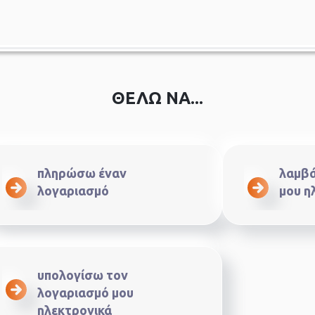
ΘΕΛΩ ΝΑ...
πληρώσω έναν
λαμβά
λογαριασμό
μου η
υπολογίσω τον
λογαριασμό μου
ηλεκτρονικά