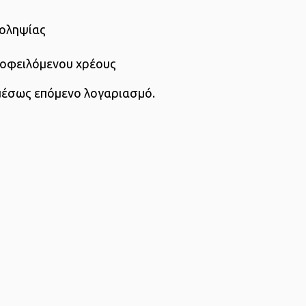
ροληψίας
οφειλόμενου χρέους
μέσως επόμενο λογαριασμό.