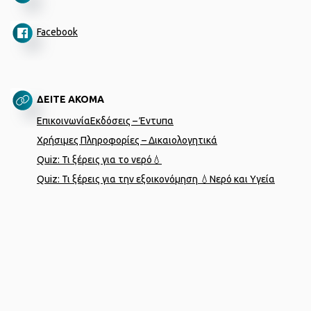
Facebook
ΔΕΙΤΕ ΑΚΟΜΑ
Επικοινωνία
Εκδόσεις – Έντυπα
Χρήσιμες Πληροφορίες – Δικαιολογητικά
Quiz: Τι ξέρεις για το νερό💧
Quiz: Τι ξέρεις για την εξοικονόμηση 💧
Νερό και Υγεία
Designed by
porcupine colors
Developed by
Joinweb