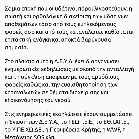
Σε μια εποχή που οι υδάτινοι πόροι λιγοστεύουν, η
σωστή και ορθολογική διαχείριση των υδάτινων
αποθεμάτων τόσο από τους εμπλεκόμενους
φορείς όσο και από τους καταναλωτές καθίσταται
επιτακτική ανάγκη και αποκτά βαρύνουσα
σημασία.
Στο πλαίσιο αυτό η Δ.Ε.Υ.Α. έχει διοργανώσει
ενημερωτικές εκδηλώσεις με σκοπό την ανταλλαγή
και τη σύγκλιση απόψεων με τους αρμόδιους
φορείς καθώς και την ευαισθητοποίηση των
καταναλωτών σε θέματα διαχείρισης και
εξοικονόμησης του νερού.
Στις ενημερωτικές εκδηλώσεις έχουν συμμετάσχει
η Ένωση των Δ.Ε.Υ.Α., το ΓΕΩΤ.Ε.Ε., το ΕΘ.Ι.ΑΓ.Ε.,
το Υ.ΠΕ.ΧΩ.ΔΕ., η Περιφέρεια Κρήτης, η WWF, η
Μεσόγειος SOS κλπ.