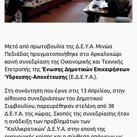
Μετά από πρωτοβουλία της Δ.Ε.Υ.Α. Μινώα
Πεδιάδας πραγματοποιήθηκε στο Αρκαλοχώρι
κοινή συνεδρίαση της Οικονομικής και Τεχνικής
Επιτροπής της
Ένωσης Δημοτικών
Επιχειρήσεων
Ύδρευσης-Αποχέτευσης
(Ε.Δ.Ε.Υ.Α.).
Στη συνάντηση που έγινε στις 13 Απριλίου, στην
αίθουσα συνεδριάσεων του Δημοτικού
Συμβουλίου, παρευρέθηκαν στελέχη από 38
Δ.Ε.Υ.Α. της χώρας. Σκοπός της συνεδρίασης ήταν
η ανάδειξη των προβλημάτων των
“Καλλικρατικών’ Δ.Ε.Υ.Α. στην εποχή της
οικονομικής κρίσης και η σύνθεση απόψεων ως