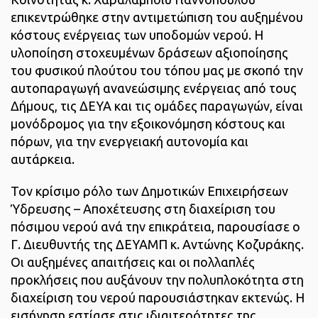
επικεντρώθηκε στην αντιμετώπιση του αυξημένου
κόστους ενέργειας των υποδομών νερού. Η
υλοποίηση στοχευμένων δράσεων αξιοποίησης
του φυσικού πλούτου του τόπου μας με σκοπό την
αυτοπαραγωγή ανανεώσιμης ενέργειας από τους
Δήμους, τις ΔΕΥΑ και τις ομάδες παραγωγών, είναι
μονόδρομος για την εξοικονόμηση κόστους και
πόρων, για την ενεργειακή αυτονομία και
αυτάρκεια.
Τον κρίσιμο ρόλο των Δημοτικών Επιχειρήσεων
Ύδρευσης – Αποχέτευσης στη διαχείριση του
πόσιμου νερού ανά την επικράτεια, παρουσίασε ο
Γ. Διευθυντής της ΔΕΥΑΜΠ κ. Αντώνης Κοζυράκης.
Οι αυξημένες απαιτήσεις και οι πολλαπλές
προκλήσεις που αυξάνουν την πολυπλοκότητα στη
διαχείριση του νερού παρουσιάστηκαν εκτενώς. Η
εισήγηση εστίασε στις ιδιαιτερότητες της