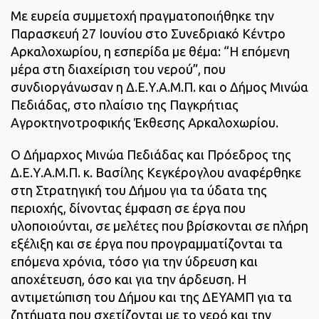
Με ευρεία συμμετοχή πραγματοποιήθηκε την
Παρασκευή 27 Ιουνίου στο Συνεδριακό Κέντρο
Αρκαλοχωρίου, η εσπερίδα με θέμα: “Η επόμενη
μέρα στη διαχείριση του νερού”, που
συνδιοργάνωσαν η Δ.Ε.Υ.Α.Μ.Π. και ο Δήμος Μινώα
Πεδιάδας, στο πλαίσιο της Παγκρήτιας
Αγροκτηνοτροφικής Έκθεσης Αρκαλοχωρίου.
Ο Δήμαρχος Μινώα Πεδιάδας και Πρόεδρος της
Δ.Ε.Υ.Α.Μ.Π. κ. Βασίλης Κεγκέρογλου αναφέρθηκε
στη Στρατηγική του Δήμου για τα ύδατα της
περιοχής, δίνοντας έμφαση σε έργα που
υλοποιούνται, σε μελέτες που βρίσκονται σε πλήρη
εξέλιξη και σε έργα που προγραμματίζονται τα
επόμενα χρόνια, τόσο για την ύδρευση και
αποχέτευση, όσο και για την άρδευση. Η
αντιμετώπιση του Δήμου και της ΔΕΥΑΜΠ για τα
ζητήματα που σχετίζονται με το νερό και την