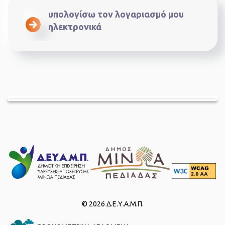
υπολογίσω τον λογαριασμό μου
ηλεκτρονικά
© 2026 Δ.Ε.Υ.Α.Μ.Π.