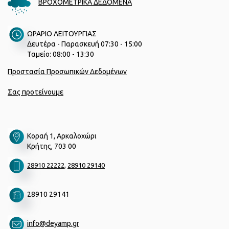
ΒΡΟΧΟΜΕΤΡΙΚΑ ΔΕΔΟΜΕΝΑ
ΩΡΑΡΙΟ ΛΕΙΤΟΥΡΓΙΑΣ
Δευτέρα - Παρασκευή 07:30 - 15:00
Ταμείο: 08:00 - 13:30
Προστασία Προσωπικών Δεδομένων
Σας προτείνουμε
Κοραή 1, Αρκαλοχώρι
Κρήτης, 703 00
,
28910 22222
28910 29140
28910 29141
info@deyamp.gr