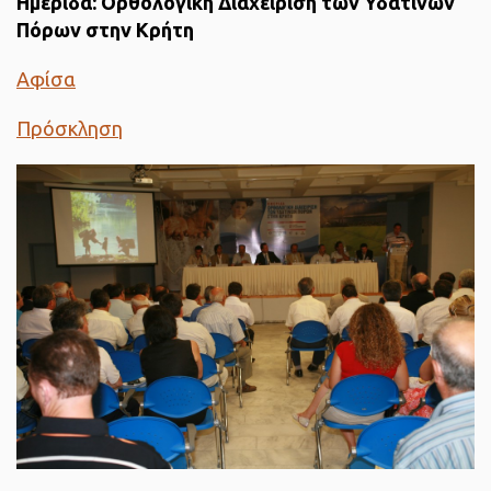
Ημερίδα: Ορθολογική Διαχείριση των Υδάτινων
Πόρων στην Κρήτη
Αφίσα
Πρόσκληση