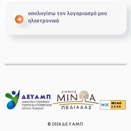
υπολογίσω τον λογαριασμό μου
ηλεκτρονικά
© 2026 Δ.Ε.Υ.Α.Μ.Π.