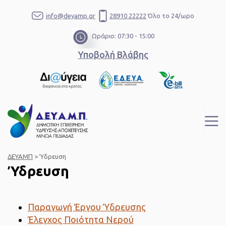
info@deyamp.gr
28910 22222
Όλο το 24/ωρο
Ωράριο: 07:30 - 15:00
Υποβολή Βλάβης
ΔΕΥΑΜΠ
>
Ύδρευση
Ύδρευση
Παραγωγή Έργου Ύδρευσης
Έλεγχος Ποιότητα Νερού