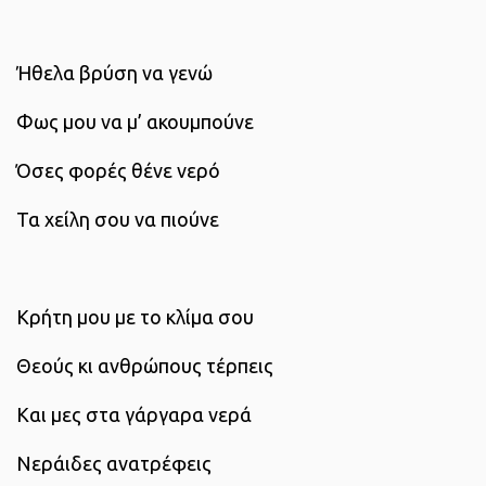
Ήθελα βρύση να γενώ
Φως μου να μ’ ακουμπούνε
Όσες φορές θένε νερό
Τα χείλη σου να πιούνε
Κρήτη μου με το κλίμα σου
Θεούς κι ανθρώπους τέρπεις
Και μες στα γάργαρα νερά
Νεράιδες ανατρέφεις