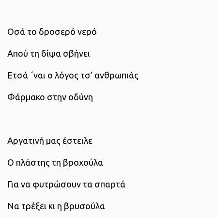
Οσά το δροσερό νερό
Απού τη δίψα σβήνει
Ετσά ΄ναι ο λόγος τσ’ ανθρωπιάς
Φάρμακο στην οδύνη
Αργατινή μας έστειλε
Ο πλάστης τη βροχούλα
Για να φυτρώσουν τα σπαρτά
Να τρέξει κι η βρυσούλα