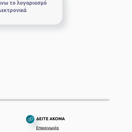
νω το λογαριασμό
λεκτρονικά
ΔΕΙΤΕ ΑΚΟΜΑ
Επικοινωνία