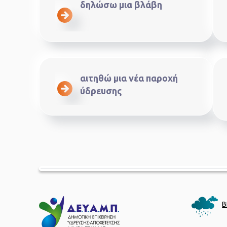
δηλώσω μια βλάβη
αιτηθώ μια νέα παροχή
ύδρευσης
Β