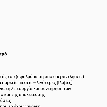
νερό
τητάς του (υφαλμύρωση από υπεραντλήσεις)
(επαρκείς πιέσεις – λιγότερες βλάβες)
για τη λειτουργία και συντήρηση των
ο και της αποχέτευσης
δύσεις
 που το έχουν ανάγκη