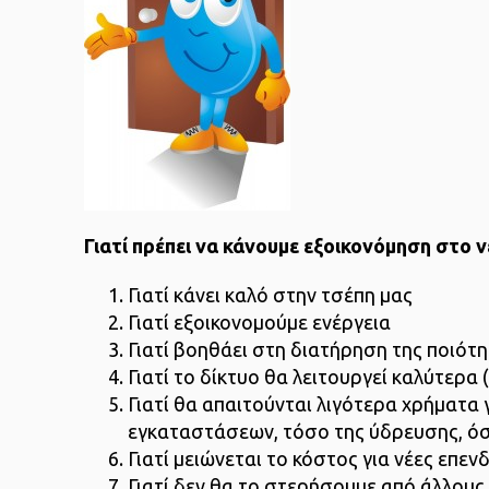
Γιατί πρέπει να κάνουμε εξοικονόμηση στο 
Γιατί κάνει καλό στην τσέπη μας
Γιατί εξοικονομούμε ενέργεια
Γιατί βοηθάει στη διατήρηση της ποιό
Γιατί το δίκτυο θα λειτουργεί καλύτερα 
Γιατί θα απαιτούνται λιγότερα χρήματα 
εγκαταστάσεων, τόσο της ύδρευσης, όσ
Γιατί μειώνεται το κόστος για νέες επεν
Γιατί δεν θα το στερήσουμε από άλλους