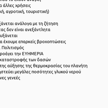
ια άλλες χρήσεις
κή, αγροτική, τουριστική)
υξάνεται ανάλογα με τη ζήτηση
ας δεν είναι ανεξάντλητα
αυξάνεται
 θα έχουμε επαρκείς βροχοπτώσεις
ι Πολιτισμός
 προάγει την ΕΥΗΜΕΡΙΑ
ω καταστροφής των δασών
 της αύξησης της θερμοκρασίας του πλανήτη
ηστεύει μεγάλες ποσότητες γλυκού νερού
νες γενεές