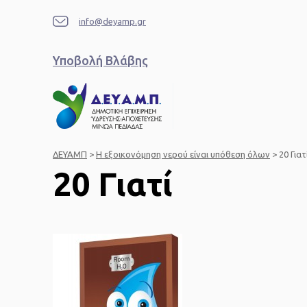
info@deyamp.gr
Υποβολή Βλάβης
ΔΕΥΑΜΠ
>
Η εξοικονόμηση νερού είναι υπόθεση όλων
>
20 Γιατ
20 Γιατί