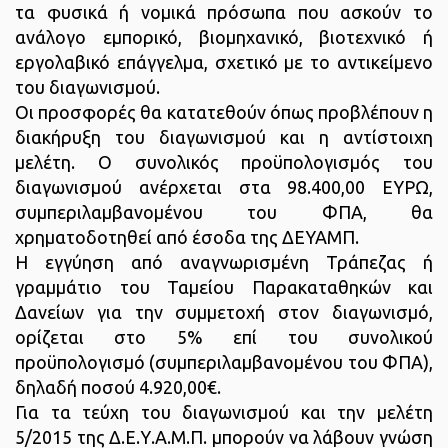
τα φυσικά ή νομικά πρόσωπα που ασκούν το
ανάλογο εμπορικό, βιομηχανικό, βιοτεχνικό ή
εργολαβικό επάγγελμα, σχετικό με το αντικείμενο
του διαγωνισμού.
Οι προσφορές θα κατατεθούν όπως προβλέπουν η
διακήρυξη του διαγωνισμού και η αντίστοιχη
μελέτη. Ο συνολικός προϋπολογισμός του
διαγωνισμού ανέρχεται στα 98.400,00 ΕΥΡΩ,
συμπεριλαμβανομένου του ΦΠΑ, θα
χρηματοδοτηθεί από έσοδα της ΔΕΥΑΜΠ.
Η εγγύηση από αναγνωρισμένη Τράπεζας ή
γραμμάτιο του Ταμείου Παρακαταθηκών και
Δανείων για την συμμετοχή στον διαγωνισμό,
ορίζεται στο 5% επί του συνολικού
προϋπολογισμό (συμπεριλαμβανομένου του ΦΠΑ),
δηλαδή ποσού 4.920,00€.
Για τα τεύχη του διαγωνισμού και την μελέτη
5/2015 της Δ.Ε.Υ.Α.Μ.Π. μπορούν να λάβουν γνώση