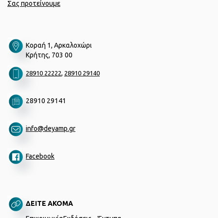
Σας προτείνουμε
Κοραή 1, Αρκαλοχώρι
Κρήτης, 703 00
,
28910 22222
28910 29140
28910 29141
info@deyamp.gr
Facebook
ΔΕΙΤΕ ΑΚΟΜΑ